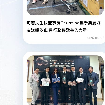
可若夫生技董事長Christina攜手美麗好
友送暖汐止 用行動傳遞善的力量
2026-06-17