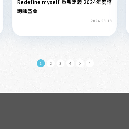
Redefine myself 重新定義 2024年度諮
詢師盛會
2024-08-18
1
2
3
4