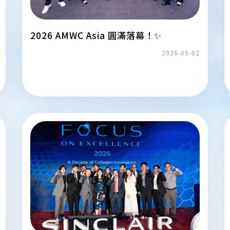
2026 AMWC Asia 圓滿落幕！✨
2026-05-02