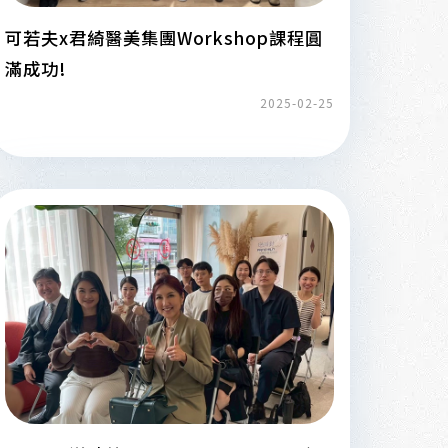
可若夫x君綺醫美集團Workshop課程圓
滿成功!
2025-02-25